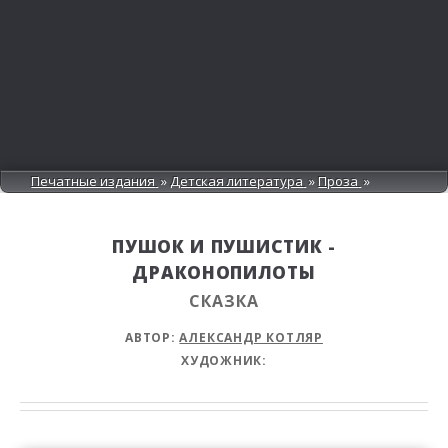
Печатные издания
Детская литература
Проза
ПУШОК И ПУШИСТИК -
ДРАКОНОПИЛОТЫ
СКАЗКА
АВТОР:
АЛЕКСАНДР КОТЛЯР
ХУДОЖНИК: