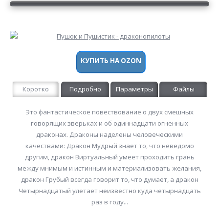
КУПИТЬ НА OZON
Коротко
Подробно
Параметры
Файлы
Это фантастическое повествование о двух смешных
говорящих зверьках и об одиннадцати огненных
драконах. Драконы наделены человеческими
качествами: Дракон Мудрый знает то, что неведомо
другим, дракон Виртуальный умеет проходить грань
между мнимым и истинным и материализовать желания,
дракон Грубый всегда говорит то, что думает, а дракон
Четырнадцатый улетает неизвестно куда четырнадцать
раз в году...