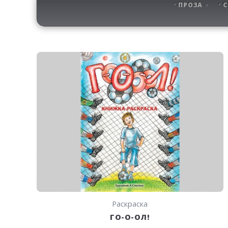
ПРОЗА
С
Раскраска
ГО-О-ОЛ!