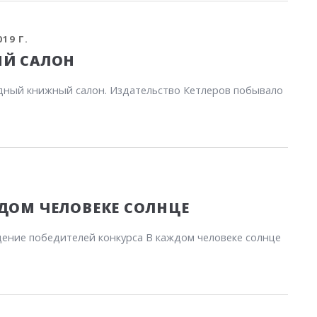
019 Г.
ЫЙ САЛОН
одный книжный салон. Издательство Кетлеров побывало
ДОМ ЧЕЛОВЕКЕ СОЛНЦЕ
ждение победителей конкурса В каждом человеке солнце