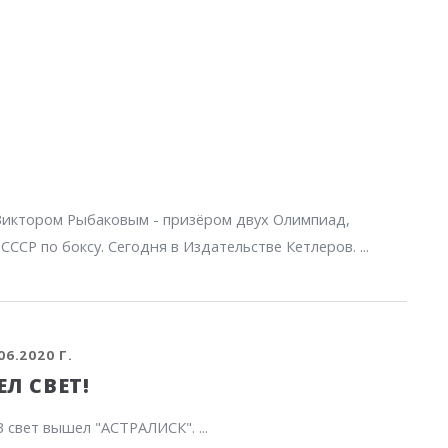
 Виктором Рыбаковым - призёром двух Олимпиад,
СР по боксу. Сегодня в Издательстве Кетлеров. ...
06.2020 Г.
Л СВЕТ!
 свет вышел "АСТРАЛИСК". ...