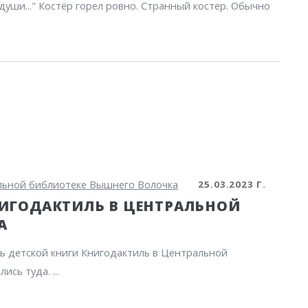
души..." Костёр горел ровно. Странный костер. Обычно
25.03.2023 Г.
НИГОДАКТИЛЬ В ЦЕНТРАЛЬНОЙ
А
ль детской книги Книгодактиль в Центральной
сь туда. ...