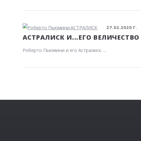
27.02.2020 Г.
АСТРАЛИСК И...ЕГО ВЕЛИЧЕСТВО
Роберто Пьюмини и его Астралиск. ...