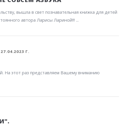
льству, вышла в свет познавательная книжка для детей
тоянного автора Ларисы Лариной!!! ...
27.04.2023 Г.
й. На этот раз представляем Вашему вниманию
И".