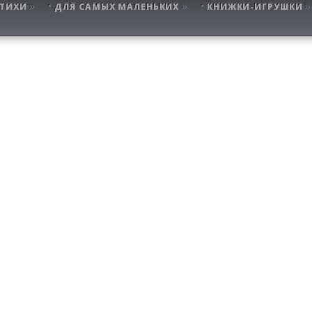
ТИХИ
ДЛЯ САМЫХ МАЛЕНЬКИХ
КНИЖКИ-ИГРУШКИ