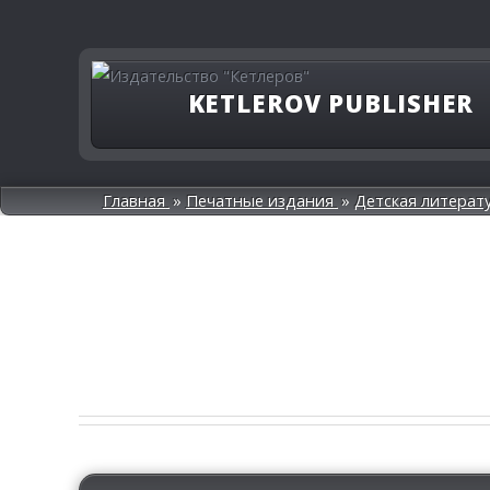
KETLEROV PUBLISHER
Главная
Печатные издания
Детская литерат