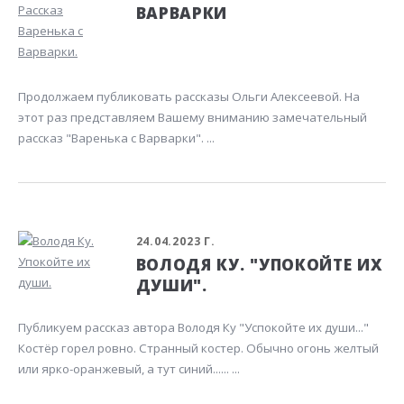
ВАРВАРКИ
Продолжаем публиковать рассказы Ольги Алексеевой. На
этот раз представляем Вашему вниманию замечательный
рассказ "Варенька с Варварки". ...
24.04.2023 Г.
ВОЛОДЯ КУ. "УПОКОЙТЕ ИХ
ДУШИ".
Публикуем рассказ автора Володя Ку "Успокойте их души..."
Костёр горел ровно. Странный костер. Обычно огонь желтый
или ярко-оранжевый, а тут синий...... ...