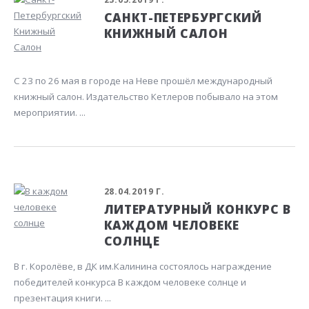
САНКТ-ПЕТЕРБУРГСКИЙ
КНИЖНЫЙ САЛОН
С 23 по 26 мая в городе на Неве прошёл международный
книжный салон. Издательство Кетлеров побывало на этом
мероприятии. ...
28.04.2019 Г.
ЛИТЕРАТУРНЫЙ КОНКУРС В
КАЖДОМ ЧЕЛОВЕКЕ
СОЛНЦЕ
В г. Королёве, в ДК им.Калинина состоялось награждение
победителей конкурса В каждом человеке солнце и
презентация книги. ...