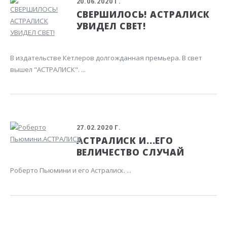
20.06.2020 Г.
СВЕРШИЛОСЬ! АСТРАЛИСК
УВИДЕЛ СВЕТ!
В издательстве Кетлеров долгожданная премьера. В свет
вышел "АСТРАЛИСК". ...
27.02.2020 Г.
АСТРАЛИСК И...ЕГО
ВЕЛИЧЕСТВО СЛУЧАЙ
Роберто Пьюмини и его Астралиск. ...