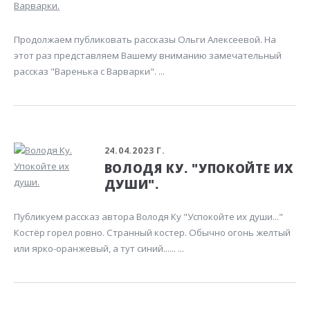
Продолжаем публиковать рассказы Ольги Алексеевой. На
этот раз представляем Вашему вниманию замечательный
рассказ "Варенька с Варварки". ...
24.04.2023 Г.
ВОЛОДЯ КУ. "УПОКОЙТЕ ИХ
ДУШИ".
Публикуем рассказ автора Володя Ку "Успокойте их души..."
Костёр горел ровно. Странный костер. Обычно огонь желтый
или ярко-оранжевый, а тут синий...... ...